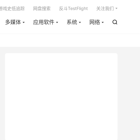

m游戏史低追踪
网盘搜索
反斗TestFlight
关注我们
多媒体
应用软件
系统
网络
