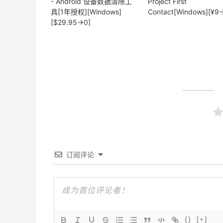
- Android 设备数据清除工
Project First
具[1年授权][Windows]
Contact[Windows][¥9
[$29.95→0]
订阅评论
{}
[+]