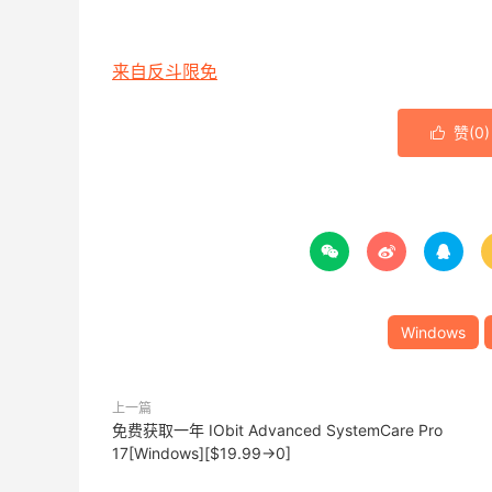
来自反斗限免
赞(
0
)




Windows
上一篇
免费获取一年 IObit Advanced SystemCare Pro
17[Windows][$19.99→0]