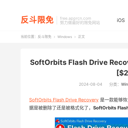
反斗限免
free.apprcn.com
iOS
努力做最好的限免网站
当前位置：
反斗限免
Windows
正文


SoftOrbits Flash Drive 
[$
2024-08-04
分类：
Wi
SoftOrbits Flash Drive Recovery
是一款能够恢
据是被删除了还是被格式化了，
SoftOrbits Flas