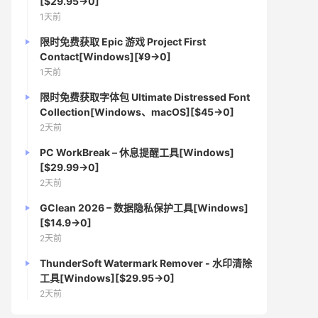
[$29.95→0]
1天前
限时免费获取 Epic 游戏 Project First
Contact[Windows][¥9→0]
1天前
限时免费获取字体包 Ultimate Distressed Font
Collection[Windows、macOS][$45→0]
2天前
PC WorkBreak – 休息提醒工具[Windows]
[$29.99→0]
2天前
GClean 2026 – 数据隐私保护工具[Windows]
[$14.9→0]
2天前
ThunderSoft Watermark Remover - 水印清除
工具[Windows][$29.95→0]
2天前