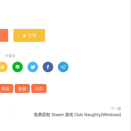
打赏

分享到





恢复
数据
闪存
下一篇
免费获取 Steam 游戏 Club Naughty[Windows]