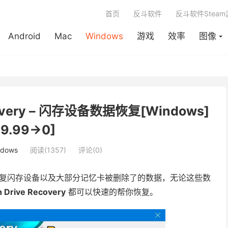
首页
反斗软件
反斗软件Stea
Android
Mac
Windows
游戏
效率
图像
Recovery – 闪存设备数据恢复[Windows]
29.99→0]
ndows
阅读(1357)
评论(0)
复闪存设备以及大部分记忆卡被删除了的数据，无论这些数
h Drive Recovery
都可以快速的帮你恢复。