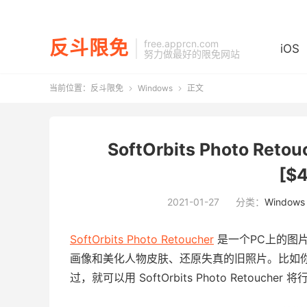
反斗限免
free.apprcn.com
iOS
努力做最好的限免网站
当前位置：
反斗限免
Windows
正文


SoftOrbits Photo Re
[$
2021-01-27
分类：
Windows
SoftOrbits Photo Retoucher
是一个PC上的图
画像和美化人物皮肤、还原失真的旧照片。比如
过，就可以用 SoftOrbits Photo Retoucher