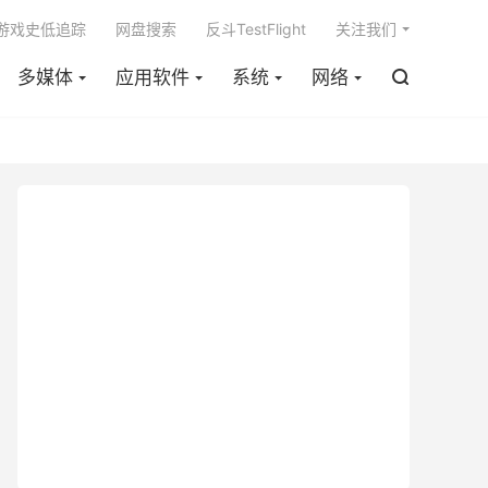

m游戏史低追踪
网盘搜索
反斗TestFlight
关注我们
多媒体
应用软件
系统
网络
