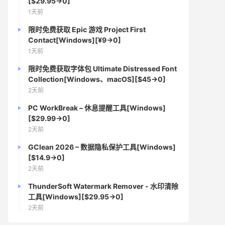
[$29.95→0]
1天前
限时免费获取 Epic 游戏 Project First
Contact[Windows][¥9→0]
1天前
限时免费获取字体包 Ultimate Distressed Font
Collection[Windows、macOS][$45→0]
2天前
PC WorkBreak – 休息提醒工具[Windows]
[$29.99→0]
2天前
GClean 2026 – 数据隐私保护工具[Windows]
[$14.9→0]
2天前
ThunderSoft Watermark Remover - 水印清除
工具[Windows][$29.95→0]
2天前