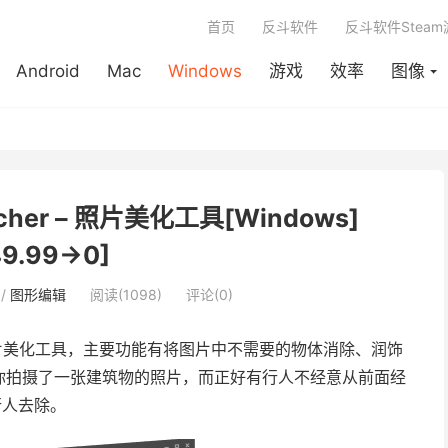
首页
反斗软件
反斗软件Stea
Android
Mac
Windows
游戏
效率
图像
toucher – 照片美化工具[Windows]
49.99→0]
/
图形编辑
阅读(1098)
评论(0)
片美化工具，主要功能有将图片中不需要的物体消除、润饰
你拍摄了一张建筑物的照片，而正好有行人不经意从前面经
 将行人去除。