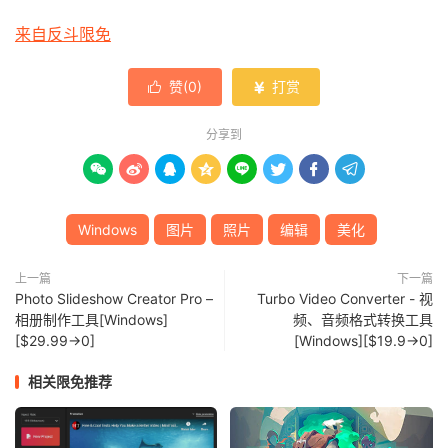
来自反斗限免
赞(
0
)
打赏


分享到








Windows
图片
照片
编辑
美化
上一篇
下一篇
Photo Slideshow Creator Pro –
Turbo Video Converter - 视
相册制作工具[Windows]
频、音频格式转换工具
[$29.99→0]
[Windows][$19.9→0]
相关限免推荐