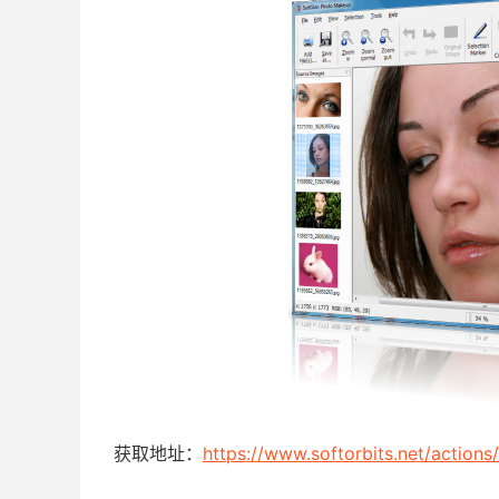
获取地址：
https://www.softorbits.net/action