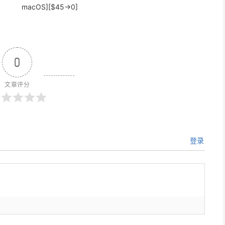
macOS][$45→0]
0
文章评分
登录