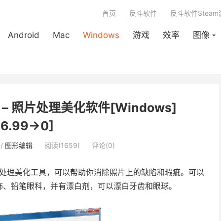
首页
反斗软件
反斗软件Stea
Android
Mac
Windows
游戏
效率
图像
eup – 照片处理美化软件[Windows]
26.99→0]
/
图形编辑
阅读(1659)
评论(0)
处理美化工具，可以帮助你消除照片上的缺陷和瑕疵。可以
饰、铅笔眼科，并有漂白剂，可以漂白牙齿和眼球。