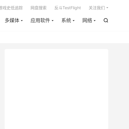

m游戏史低追踪
网盘搜索
反斗TestFlight
关注我们
多媒体
应用软件
系统
网络
