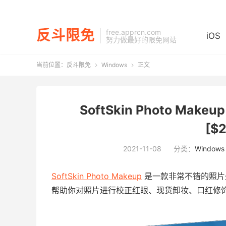
反斗限免
free.apprcn.com
iOS
努力做最好的限免网站
当前位置：
反斗限免
Windows
正文


SoftSkin Photo Mak
[$
2021-11-08
分类：
Windows
SoftSkin Photo Makeup
是一款非常不错的照片
帮助你对照片进行校正红眼、现货卸妆、口红修