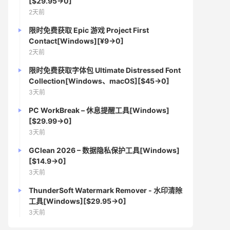
[$29.95→0]
2天前
限时免费获取 Epic 游戏 Project First
Contact[Windows][¥9→0]
2天前
限时免费获取字体包 Ultimate Distressed Font
Collection[Windows、macOS][$45→0]
3天前
PC WorkBreak – 休息提醒工具[Windows]
[$29.99→0]
3天前
GClean 2026 – 数据隐私保护工具[Windows]
[$14.9→0]
3天前
ThunderSoft Watermark Remover - 水印清除
工具[Windows][$29.95→0]
3天前