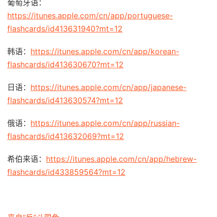
葡萄牙语：
https://itunes.apple.com/cn/app/portuguese-
flashcards/id413631940?mt=12
韩语：
https://itunes.apple.com/cn/app/korean-
flashcards/id413630670?mt=12
日语：
https://itunes.apple.com/cn/app/japanese-
flashcards/id413630574?mt=12
俄语：
https://itunes.apple.com/cn/app/russian-
flashcards/id413632069?mt=12
希伯来语：
https://itunes.apple.com/cn/app/hebrew-
flashcards/id433859564?mt=12