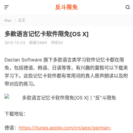
反斗限免


Mac
正文

多款语言记忆卡软件限免[OS X]
2013-12-03
阅读(1484)
评论(0)
Declan Software 旗下多款语言类学习软件记忆卡都在限
免，包括德语、韩语、日语等等，有兴趣的童鞋可以下载来
学习下。这些记忆卡软件都有常用词的真人原声朗读以及附
带对应的练习。
下载地址：
德语：
https://itunes.apple.com/cn/app/german-