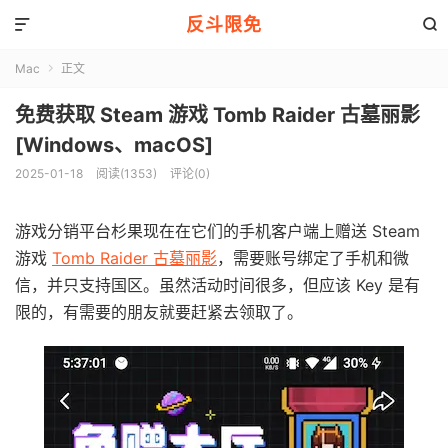
反斗限免


Mac
正文

免费获取 Steam 游戏 Tomb Raider 古墓丽影
[Windows、macOS]
2025-01-18
阅读(1353)
评论(0)
游戏分销平台杉果现在在它们的手机客户端上赠送 Steam
游戏
Tomb Raider 古墓丽影
，需要账号绑定了手机和微
信，并只支持国区。虽然活动时间很多，但应该 Key 是有
限的，有需要的朋友就要赶紧去领取了。