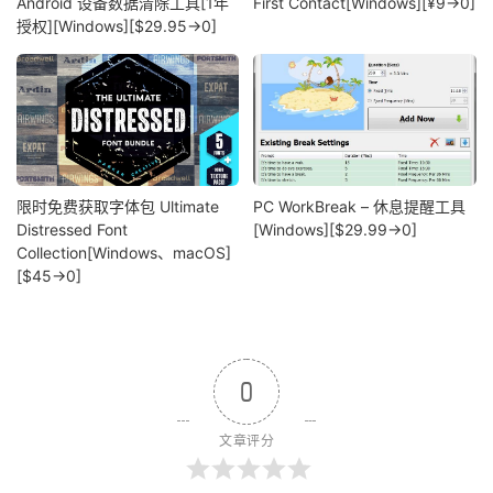
Android 设备数据清除工具[1年
First Contact[Windows][¥9→0]
授权][Windows][$29.95→0]
限时免费获取字体包 Ultimate
PC WorkBreak – 休息提醒工具
Distressed Font
[Windows][$29.99→0]
Collection[Windows、macOS]
[$45→0]
0
文章评分