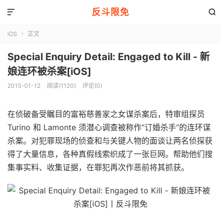
反斗限免


iOS
正文

Special Enquiry Detail: Engaged to Kill - 新
娘连环被杀案[iOS]
2015-01-12
阅读(1120)
评论(0)
在侦破备受瞩目的富裕慈善家之女谋杀案后，特审组探员
Turino 和 Lamonte 须潜心调查被称作“订婚杀手”的连环谋
杀案。对犯罪现场的侦查和与关键人物的面谈让两名侦探获
得了大量信息，各种真假线索织成了一张巨网。帮助他们搜
集事实料、收集证据，在罪犯再次作恶前将其抓获。