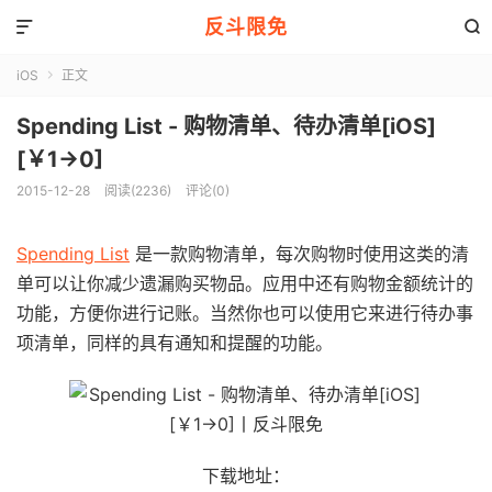
反斗限免


iOS
正文

Spending List - 购物清单、待办清单[iOS]
[￥1→0]
2015-12-28
阅读(2236)
评论(0)
Spending List
是一款购物清单，每次购物时使用这类的清
单可以让你减少遗漏购买物品。应用中还有购物金额统计的
功能，方便你进行记账。当然你也可以使用它来进行待办事
项清单，同样的具有通知和提醒的功能。
下载地址：