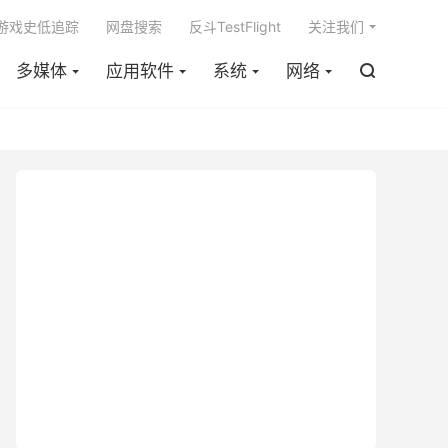

m游戏史低追踪
网盘搜索
反斗TestFlight
关注我们
多媒体
应用软件
系统
网络
