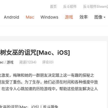
首页
反斗软件
反斗软件Stea
Android
Mac
Windows
游戏
效率
图像
 – 柏树女巫的诅咒[Mac、iOS]
ac
/
游戏
阅读(1234)
评论(0)
此激发，梅琳和她的一群朋友决定踏上这一有趣的探秘之
朋友受了重伤。为了生存，她们必须在时间和各种维度中旅
。在这令人心跳加速的历险游戏中，帮助这些朋友解决让人