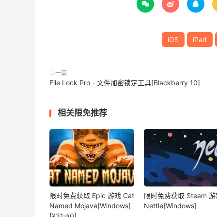



iOS
iPad
上一篇
File Lock Pro - 文件加密锁定工具[Blackberry 10]
相关限免推荐
限时免费获取 Epic 游戏 Cat
限时免费获取 Steam 游
Named Mojave[Windows]
Nettle[Windows]
[¥31→0]