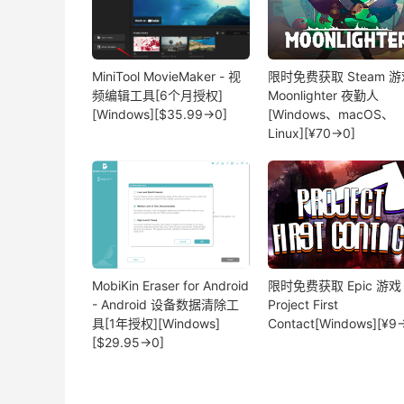
MiniTool MovieMaker - 视
限时免费获取 Steam 游
频编辑工具[6个月授权]
Moonlighter 夜勤人
[Windows][$35.99→0]
[Windows、macOS、
Linux][¥70→0]
MobiKin Eraser for Android
限时免费获取 Epic 游戏
- Android 设备数据清除工
Project First
具[1年授权][Windows]
Contact[Windows][¥9
[$29.95→0]