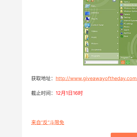
获取地址：
http://www.giveawayoftheday.com
截止时间：
12月1日16时
来自“反”斗限免