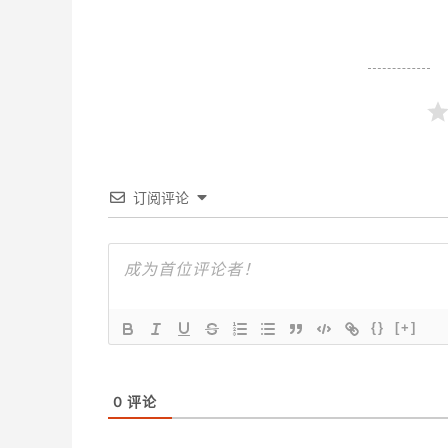
订阅评论
{}
[+]
0
评论