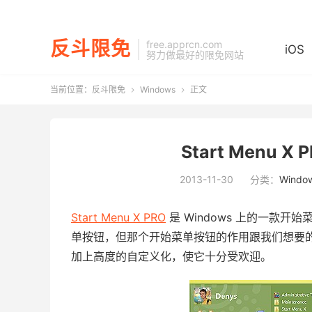
反斗限免
free.apprcn.com
iOS
努力做最好的限免网站
当前位置：
反斗限免
Windows
正文


Start Menu 
2013-11-30
分类：
Windo
Start Menu X PRO
是 Windows 上的一款开始
单按钮，但那个开始菜单按钮的作用跟我们想要
加上高度的自定义化，使它十分受欢迎。