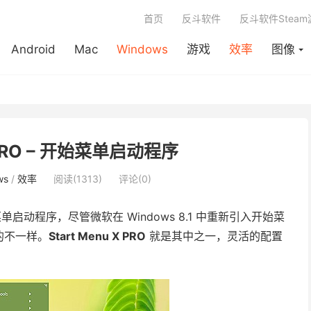
首页
反斗软件
反斗软件Stea
Android
Mac
Windows
游戏
效率
图像
X PRO – 开始菜单启动程序
ws
/
效率
阅读(1313)
评论(0)
菜单启动程序，尽管微软在 Windows 8.1 中重新引入开始菜
的不一样。
Start Menu X PRO
就是其中之一，灵活的配置