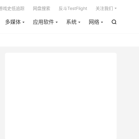

m游戏史低追踪
网盘搜索
反斗TestFlight
关注我们
多媒体
应用软件
系统
网络
