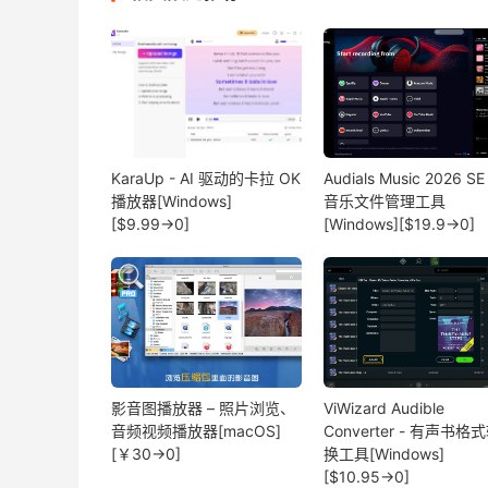
KaraUp - AI 驱动的卡拉 OK
Audials Music 2026 SE 
播放器[Windows]
音乐文件管理工具
[$9.99→0]
[Windows][$19.9→0]
影音图播放器 – 照片浏览、
ViWizard Audible
音频视频播放器[macOS]
Converter - 有声书格
[￥30→0]
换工具[Windows]
[$10.95→0]