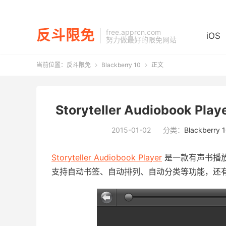
反斗限免
free.apprcn.com
iOS
努力做最好的限免网站
当前位置：
反斗限免
Blackberry 10
正文


Storyteller Audiobook Pl
2015-01-02
分类：
Blackberry 
Storyteller Audiobook Player
是一款有声书播
支持自动书签、自动排列、自动分类等功能，还