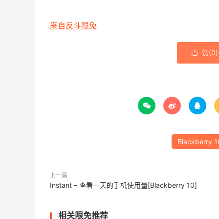
来自反斗限免
赞(
0
)




Blackberry 1
上一篇
Instant – 查看一天的手机使用量[Blackberry 10]
相关限免推荐