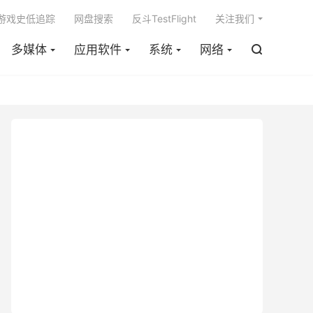

m游戏史低追踪
网盘搜索
反斗TestFlight
关注我们
多媒体
应用软件
系统
网络
