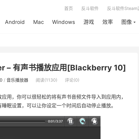
首页
反斗软件
反斗软件Stea
Android
Mac
Windows
游戏
效率
图像
ayer – 有声书播放应用[Blackberry 10]
10
/
音乐播放器
阅读(1130)
评论(0)
放应用，你可以很轻松的将有声书音频文件导入到应用内，
有睡眠设置，可以让你设定一个时间后自动停止播放。