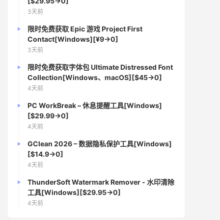
[$29.95→0]
3天前
限时免费获取 Epic 游戏 Project First
Contact[Windows][¥9→0]
3天前
限时免费获取字体包 Ultimate Distressed Font
Collection[Windows、macOS][$45→0]
4天前
PC WorkBreak – 休息提醒工具[Windows]
[$29.99→0]
4天前
GClean 2026 – 数据隐私保护工具[Windows]
[$14.9→0]
4天前
ThunderSoft Watermark Remover - 水印清除
工具[Windows][$29.95→0]
4天前