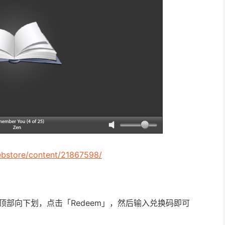
ebstore/content/21867598/
ld，在顶部向下划，点击「Redeem」，然后输入兑换码即可