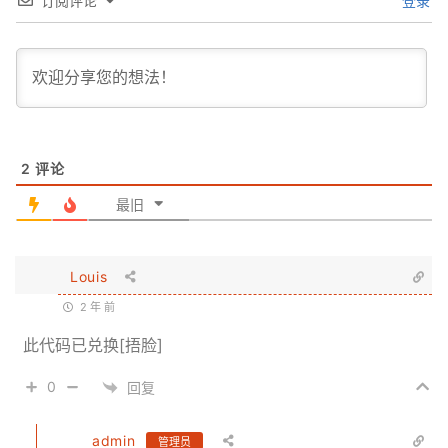
订阅评论
登录
2
评论
最旧
Louis
2 年 前
此代码已兑换[捂脸]
0
回复
admin
管理员