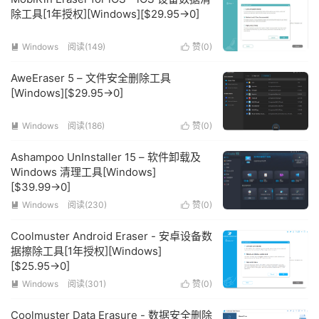
除工具[1年授权][Windows][$29.95→0]
Windows
阅读(149)
赞(
0
)


AweEraser 5 – 文件安全删除工具
[Windows][$29.95→0]
Windows
阅读(186)
赞(
0
)


Ashampoo UnInstaller 15 – 软件卸载及
Windows 清理工具[Windows]
[$39.99→0]
Windows
阅读(230)
赞(
0
)


Coolmuster Android Eraser - 安卓设备数
据擦除工具[1年授权][Windows]
[$25.95→0]
Windows
阅读(301)
赞(
0
)


Coolmuster Data Erasure - 数据安全删除