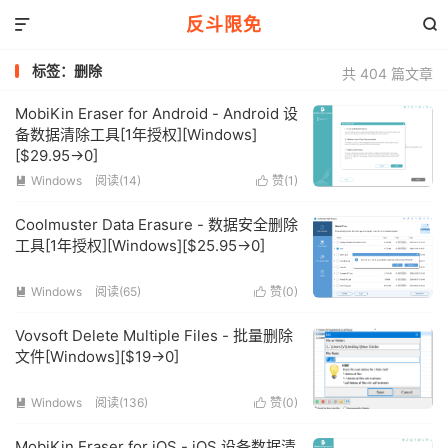
反斗限免


标签：删除
共 404 篇文章
MobiKin Eraser for Android - Android 设
备数据清除工具[1年授权][Windows]
[$29.95→0]
Windows
阅读(14)
赞(
1
)


Coolmuster Data Erasure - 数据安全删除
工具[1年授权][Windows][$25.95→0]
Windows
阅读(65)
赞(
0
)


Vovsoft Delete Multiple Files - 批量删除
文件[Windows][$19→0]
Windows
阅读(136)
赞(
0
)


MobiKin Eraser for iOS - iOS 设备数据清