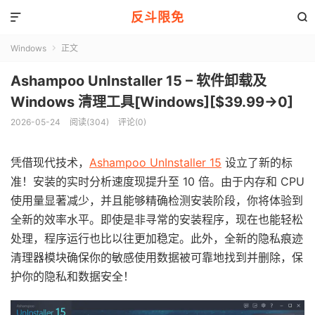
反斗限免


Windows
正文

Ashampoo UnInstaller 15 – 软件卸载及
Windows 清理工具[Windows][$39.99→0]
2026-05-24
阅读(304)
评论(0)
凭借现代技术，
Ashampoo UnInstaller 15
设立了新的标
准！安装的实时分析速度现提升至 10 倍。由于内存和 CPU
使用量显著减少，并且能够精确检测安装阶段，你将体验到
全新的效率水平。即使是非寻常的安装程序，现在也能轻松
处理，程序运行也比以往更加稳定。此外，全新的隐私痕迹
清理器模块确保你的敏感使用数据被可靠地找到并删除，保
护你的隐私和数据安全！