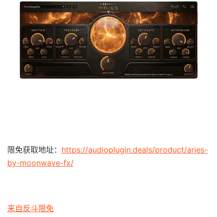
限免获取地址：
https://audioplugin.deals/product/aries-
by-moonwave-fx/
来自反斗限免