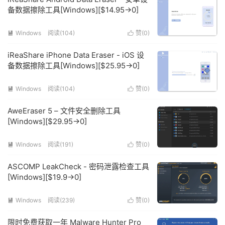
备数据擦除工具[Windows][$14.95→0]
Windows
阅读(104)
赞(
0
)


iReaShare iPhone Data Eraser - iOS 设
备数据擦除工具[Windows][$25.95→0]
Windows
阅读(104)
赞(
0
)


AweEraser 5 – 文件安全删除工具
[Windows][$29.95→0]
Windows
阅读(191)
赞(
0
)


ASCOMP LeakCheck - 密码泄露检查工具
[Windows][$19.9→0]
Windows
阅读(239)
赞(
0
)


限时免费获取一年 Malware Hunter Pro