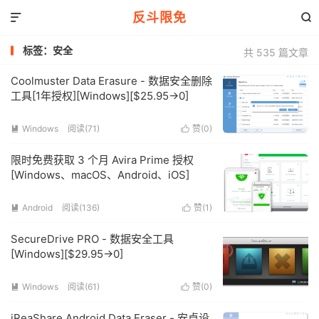
反斗限免


标签：安全
共 535 篇文章
Coolmuster Data Erasure - 数据安全删除
工具[1年授权][Windows][$25.95→0]
Windows
阅读(71)
赞(
0
)


限时免费获取 3 个月 Avira Prime 授权
[Windows、macOS、Android、iOS]
Android
阅读(136)
赞(
1
)


SecureDrive PRO - 数据安全工具
[Windows][$29.95→0]
Windows
阅读(61)
赞(
0
)


iReaShare Android Data Eraser - 安卓设