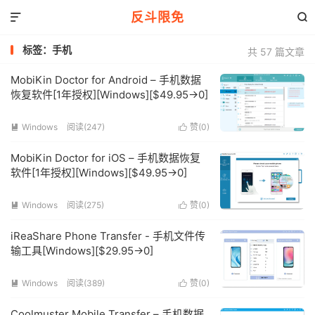
反斗限免


标签：手机
共 57 篇文章
MobiKin Doctor for Android – 手机数据
恢复软件[1年授权][Windows][$49.95→0]
Windows
阅读(247)
赞(
0
)


MobiKin Doctor for iOS – 手机数据恢复
软件[1年授权][Windows][$49.95→0]
Windows
阅读(275)
赞(
0
)


iReaShare Phone Transfer - 手机文件传
输工具[Windows][$29.95→0]
Windows
阅读(389)
赞(
0
)


Coolmuster Mobile Transfer – 手机数据