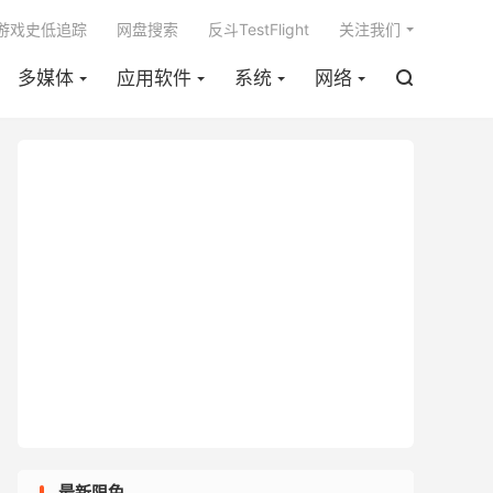

m游戏史低追踪
网盘搜索
反斗TestFlight
关注我们
多媒体
应用软件
系统
网络

最新限免