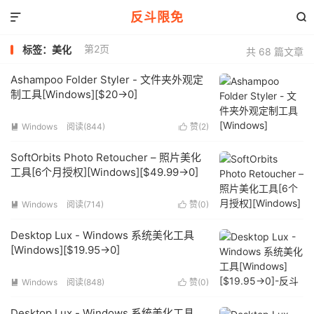
反斗限免


第2页
标签：美化
共 68 篇文章
Ashampoo Folder Styler - 文件夹外观定
制工具[Windows][$20→0]
Windows
阅读(844)
赞(
2
)


SoftOrbits Photo Retoucher – 照片美化
工具[6个月授权][Windows][$49.99→0]
Windows
阅读(714)
赞(
0
)


Desktop Lux - Windows 系统美化工具
[Windows][$19.95→0]
Windows
阅读(848)
赞(
0
)


Desktop Lux - Windows 系统美化工具