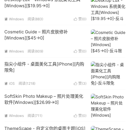
[Windows][$19.95→0]
Windows
阅读(883)
赞(
0
)


Cosmetic Guide – 照片皮肤修补
[Windows][$45→0]
Windows
阅读(609)
赞(
0
)


指尖小组件 - 桌面美化工具[iPhone][内购
限免]
iOS
阅读(1218)
赞(
3
)


SoftSkin Photo Makeup – 照片处理美化
软件[Windows][$26.99→0]
Windows
阅读(711)
赞(
0
)


ThemeScape - 自定义你的桌面主题[iOS]