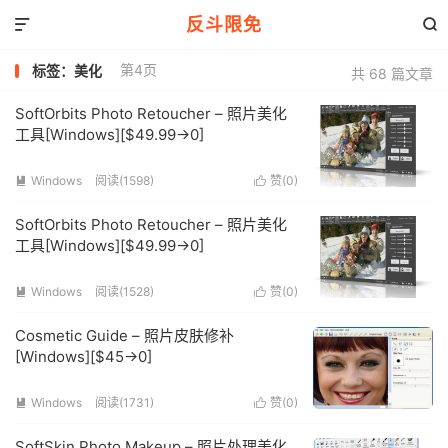
反斗限免


第4页
标签：美化
共 68 篇文章
SoftOrbits Photo Retoucher – 照片美化
工具[Windows][$49.99→0]
Windows
阅读(1598)
赞(
0
)


SoftOrbits Photo Retoucher – 照片美化
工具[Windows][$49.99→0]
Windows
阅读(1528)
赞(
0
)


Cosmetic Guide – 照片皮肤修补
[Windows][$45→0]
Windows
阅读(1731)
赞(
0
)


SoftSkin Photo Makeup – 照片处理美化