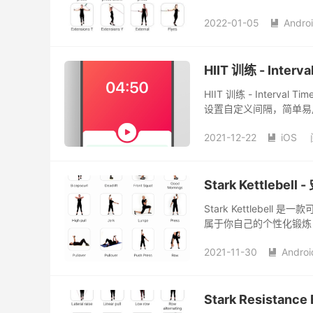
2022-01-05
Andro

HIIT 训练 - Int
HIIT 训练 - Inte
设置自定义间隔，简单易
2021-12-22
iOS

Stark Kettlebe
Stark Kettlebe
属于你自己的个性化锻炼
2021-11-30
Androi

Stark Resistan