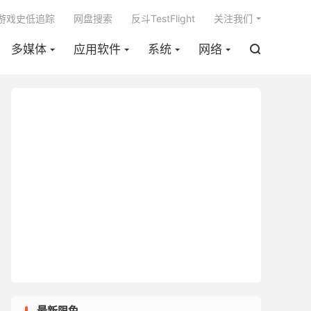

m游戏史低追踪
网盘搜索
反斗TestFlight
关注我们
多媒体
应用软件
系统
网络

最新限免