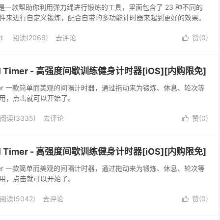
ce Band 是一款帮助你利用弹力绳进行锻炼的工具，里面包含了 23 种不同的
件来进行自定义锻炼，配合自带的多功能计时器来起到更好的效果。
d
阅读(2066)
去评论
赞(
0
)

erval Timer - 高强度间歇训练健身计时器[iOS][内购限免]
rval Timer 一款简单而美观的间隔计时器，通过拖动来为锻炼、休息、轮次等
用，点击就可以开始了。
阅读(3335)
去评论
赞(
0
)

erval Timer - 高强度间歇训练健身计时器[iOS][内购限免]
rval Timer 一款简单而美观的间隔计时器，通过拖动来为锻炼、休息、轮次等
用，点击就可以开始了。
阅读(5042)
去评论
赞(
0
)
