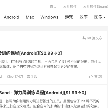
首页
反斗软件
反斗软件Stea
Android
Mac
Windows
游戏
效率
图像
共 68 篇文章
 杠铃训练课程[Android][$2.99→0]
 是一款帮助你利用杠铃进行锻炼的工具，里面包含了 51 种不同的锻炼，你可以
义锻炼，配合自带的多功能计时器来起到更好的效果。
id
阅读(1747)
去评论
赞(
0
)

ce Band - 弹力绳训练课程[Android][$1.99→0]
ce Band 是一款帮助你利用弹力绳进行锻炼的工具，里面包含了 23 种不同的
件来进行自定义锻炼，配合自带的多功能计时器来起到更好的效果。