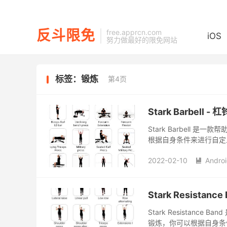
反斗限免
free.apprcn.com
iOS
努力做最好的限免网站
标签：锻炼
第4页
Stark Barbell -
Stark Barbell
根据自身条件来进行自定
2022-02-10
Andro

Stark Resistan
Stark Resistan
锻炼，你可以根据自身条