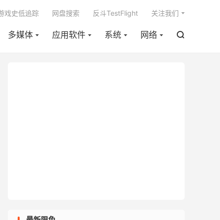

m游戏史低追踪
网盘搜索
反斗TestFlight
关注我们
多媒体
应用软件
系统
网络

最新限免