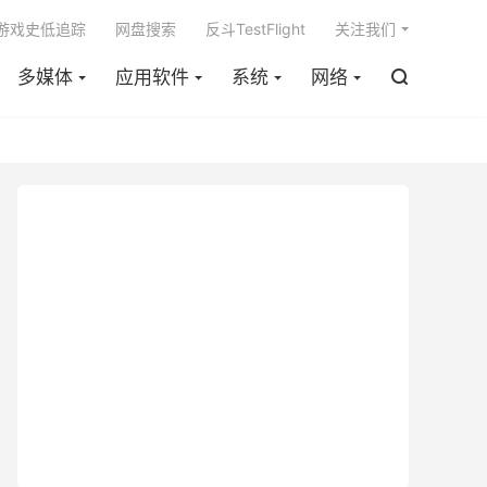

m游戏史低追踪
网盘搜索
反斗TestFlight
关注我们
多媒体
应用软件
系统
网络
