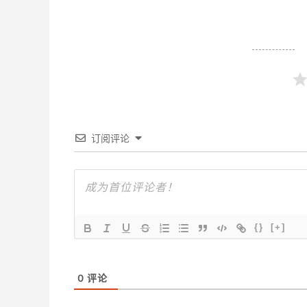
订阅评论
{}
[+]
0
评论