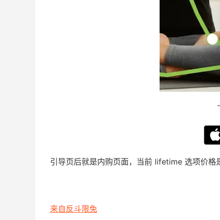
引导页后就是内购页面，当前 lifetime 选项
来自反斗限免