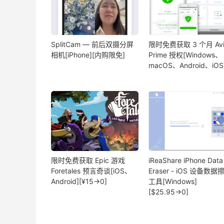
SplitCam — 前后双摄分屏
限时免费获取 3 个月 Avi
相机[iPhone][内购限免]
Prime 授权[Windows、
macOS、Android、iOS
限时免费获取 Epic 游戏
iReaShare iPhone Data
Foretales 预言奇谈[iOS、
Eraser - iOS 设备数据
Android][¥15→0]
工具[Windows]
[$25.95→0]