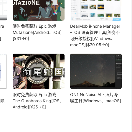
ra
限时免费获取 Epic 游戏
DearMob iPhone Manager
Mutazione[Android、iOS]
– iOS 设备管理工具[终身不
]
[¥31→0]
可升级授权][Windows、
macOS][$79.95→0]
限时免费获取 Epic 游戏
ON1 NoNoise AI - 照片降
擦除
The Ouroboros King[iOS、
噪工具[Windows、macOS]
Android][¥25→0]