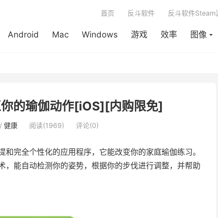
首页
反斗软件
反斗软件Stea
Android
Mac
Windows
游戏
效率
图像
I 纠正你的瑜伽动作[iOS][内购限免]
/
健康
阅读(1969)
评论(0)
提和完全个性化的应用程序，它能改变你的家庭瑜伽练习。
识别技术，能自动检测你的姿势，根据你的步伐进行调整，并帮助