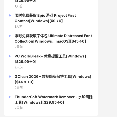
[$29.95→0]
1天前
限时免费获取 Epic 游戏 Project First
Contact[Windows][¥9→0]
1天前
限时免费获取字体包 Ultimate Distressed Font
Collection[Windows、macOS][$45→0]
2天前
PC WorkBreak – 休息提醒工具[Windows]
[$29.99→0]
2天前
GClean 2026 – 数据隐私保护工具[Windows]
[$14.9→0]
2天前
ThunderSoft Watermark Remover - 水印清除
工具[Windows][$29.95→0]
2天前