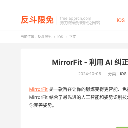
反斗限免
free.apprcn.com
iOS
努力做最好的限免网站
当前位置：
反斗限免
iOS
正文


MirrorFit - 利用 A
2024-10-05
分类：
iOS
MirrorFit
是一款旨在让你的锻炼变得更智能、免
MirrorFit 结合了最先进的人工智能和姿势
你完善姿势。