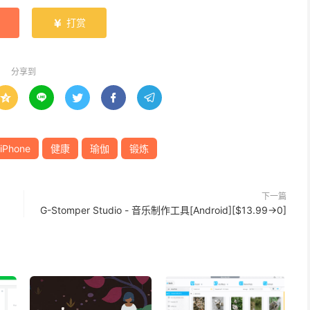
打赏

分享到





iPhone
健康
瑜伽
锻炼
下一篇
G-Stomper Studio - 音乐制作工具[Android][$13.99→0]