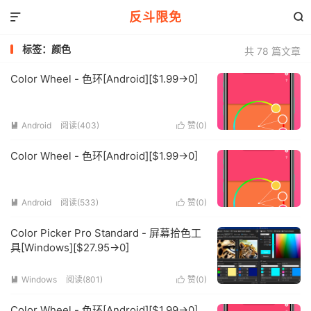
反斗限免


标签：颜色
共 78 篇文章
Color Wheel - 色环[Android][$1.99→0]
Android
阅读(403)
赞(
0
)


Color Wheel - 色环[Android][$1.99→0]
Android
阅读(533)
赞(
0
)


Color Picker Pro Standard - 屏幕拾色工
具[Windows][$27.95→0]
Windows
阅读(801)
赞(
0
)


Color Wheel - 色环[Android][$1.99→0]