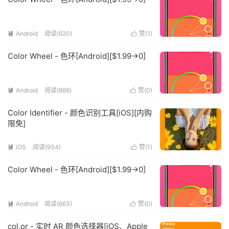
Android
阅读(620)
赞(
1
)


Color Wheel - 色环[Android][$1.99→0]
Android
阅读(886)
赞(
0
)


Color Identifier - 颜色识别工具[iOS][内购
限免]
iOS
阅读(934)
赞(
1
)


Color Wheel - 色环[Android][$1.99→0]
Android
阅读(663)
赞(
0
)


col.or - 实时 AR 颜色选择器[iOS、Apple