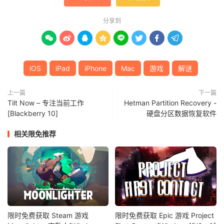
分享到








iOS
iPad
iPhone
Mac
游戏
解谜
上一篇
下一篇
Tilt Now – 专注当前工作
Hetman Partition Recovery -
[Blackberry 10]
硬盘分区数据恢复软件
相关限免推荐
限时免费获取 Steam 游戏
限时免费获取 Epic 游戏 Project