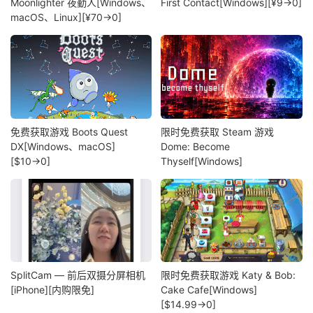
Moonlighter 夜勤人[Windows、
First Contact[Windows][¥9→0]
macOS、Linux][¥70→0]
免费获取游戏 Boots Quest
限时免费获取 Steam 游戏
DX[Windows、macOS]
Dome: Become
[$10→0]
Thyself[Windows]
SplitCam — 前后双摄分屏相机
限时免费获取游戏 Katy & Bob:
[iPhone][内购限免]
Cake Cafe[Windows]
[$14.99→0]