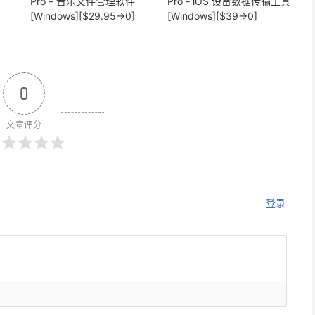
Pro – 音乐文件管理软件
Pro - iOS 设备数据传输工具
[Windows][$29.95→0]
[Windows][$39→0]
0
文章评分
登录