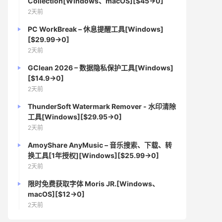
Collection[Windows、macOS][$45→0]
2天前
PC WorkBreak – 休息提醒工具[Windows]
[$29.99→0]
2天前
GClean 2026 – 数据隐私保护工具[Windows]
[$14.9→0]
2天前
ThunderSoft Watermark Remover - 水印清除
工具[Windows][$29.95→0]
2天前
AmoyShare AnyMusic – 音乐搜索、下载、转
换工具[1年授权][Windows][$25.99→0]
2天前
限时免费获取字体 Moris JR.[Windows、
macOS][$12→0]
2天前