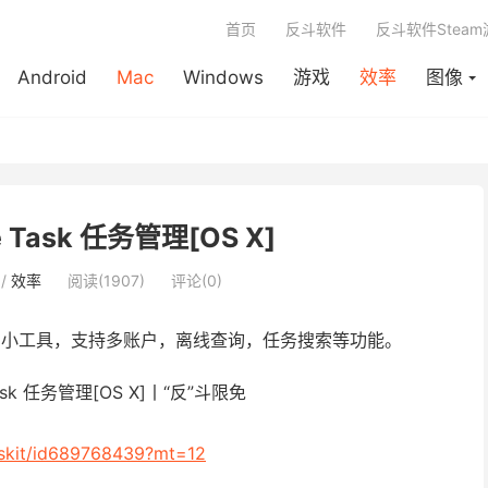
首页
反斗软件
反斗软件Stea
Android
Mac
Windows
游戏
效率
图像
le Task 任务管理[OS X]
/
效率
阅读(1907)
评论(0)
 内容的小工具，支持多账户，离线查询，任务搜索等功能。
taskit/id689768439?mt=12