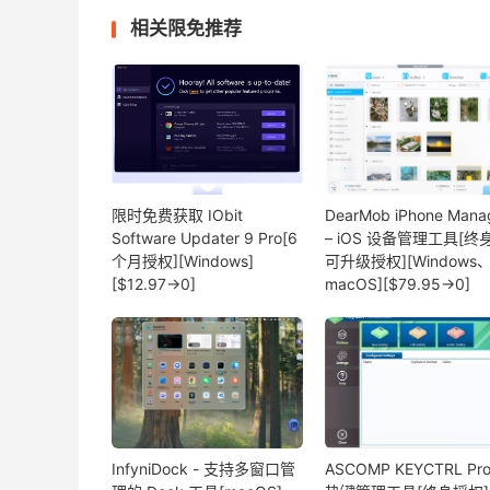
相关限免推荐
限时免费获取 IObit
DearMob iPhone Mana
Software Updater 9 Pro[6
– iOS 设备管理工具[终
个月授权][Windows]
可升级授权][Windows
[$12.97→0]
macOS][$79.95→0]
InfyniDock - 支持多窗口管
ASCOMP KEYCTRL Pro