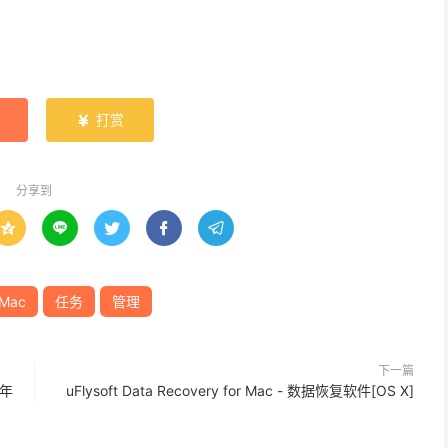
打赏

分享到





Mac
任务
管理
下一篇
一年
uFlysoft Data Recovery for Mac - 数据恢复软件[OS X]