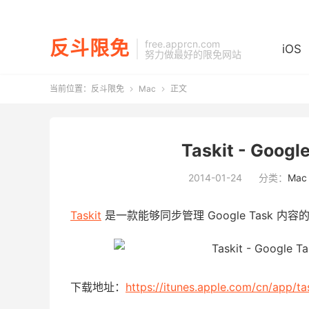
反斗限免
free.apprcn.com
iOS
努力做最好的限免网站
当前位置：
反斗限免
Mac
正文


Taskit - Goog
2014-01-24
分类：
Mac
Taskit
是一款能够同步管理 Google Task
下载地址：
https://itunes.apple.com/cn/app/