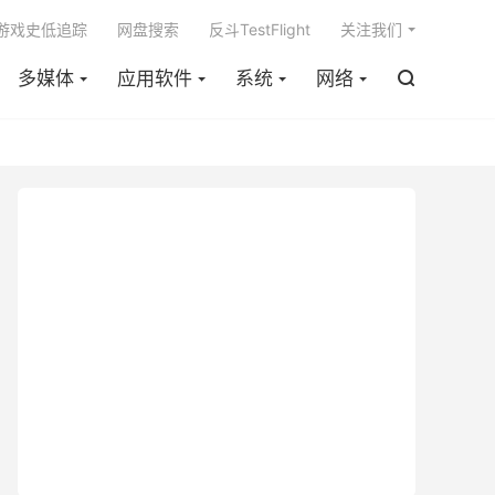

m游戏史低追踪
网盘搜索
反斗TestFlight
关注我们
多媒体
应用软件
系统
网络
