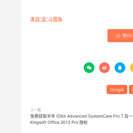
来自“反”斗限免
赞(
0
)




Google
上一篇
免费获取半年 IObit Advanced SystemCare Pro 7 及
Kingsoft Office 2013 Pro 授权