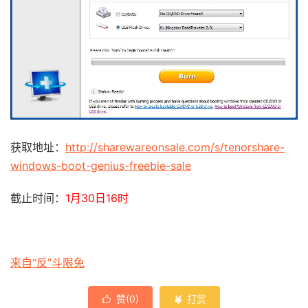
获取地址：
http://sharewareonsale.com/s/tenorshare-
windows-boot-genius-freebie-sale
截止时间：
1月30日16时
来自“反”斗限免
赞(
0
)
打赏

