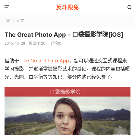
反斗限免


iOS
正文

The Great Photo App – 口袋摄影学院[iOS]
2015-10-28
阅读(1120)
评论(0)
借助于
The Great Photo App
，您可以通过交互式课程来
学习摄影，并逐渐掌握摄影艺术的基础。课程的内容包括曝
光、光圈、白平衡等等知识，部分内购已经免费了。