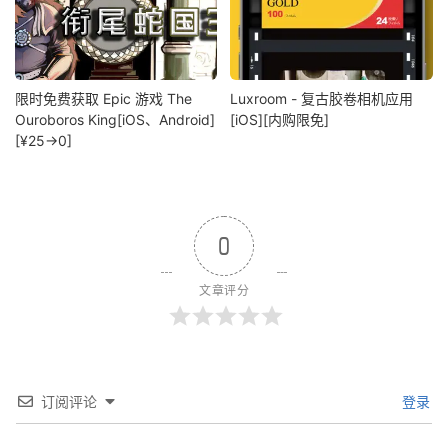
限时免费获取 Epic 游戏 The
Luxroom - 复古胶卷相机应用
Ouroboros King[iOS、Android]
[iOS][内购限免]
[¥25→0]
0
文章评分
订阅评论
登录