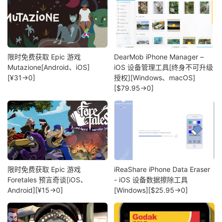
限时免费获取 Epic 游戏
DearMob iPhone Manager –
Mutazione[Android、iOS]
iOS 设备管理工具[终身不可升级
[¥31→0]
授权][Windows、macOS]
[$79.95→0]
限时免费获取 Epic 游戏
iReaShare iPhone Data Eraser
Foretales 预言奇谈[iOS、
- iOS 设备数据擦除工具
Android][¥15→0]
[Windows][$25.95→0]