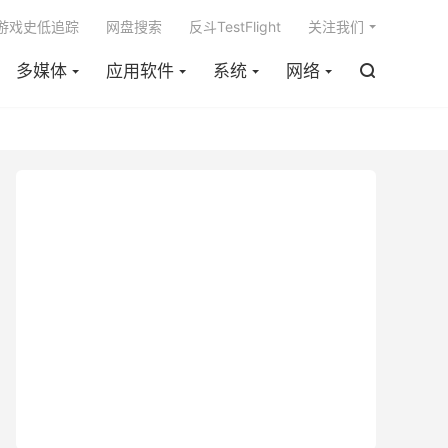

m游戏史低追踪
网盘搜索
反斗TestFlight
关注我们
多媒体
应用软件
系统
网络
