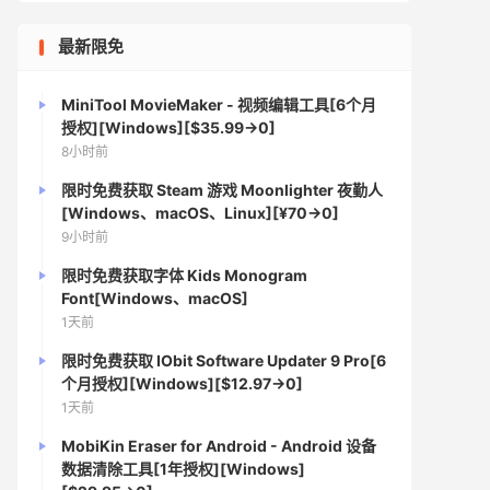
最新限免
MiniTool MovieMaker - 视频编辑工具[6个月
授权][Windows][$35.99→0]
8小时前
限时免费获取 Steam 游戏 Moonlighter 夜勤人
[Windows、macOS、Linux][¥70→0]
9小时前
限时免费获取字体 Kids Monogram
Font[Windows、macOS]
1天前
限时免费获取 IObit Software Updater 9 Pro[6
个月授权][Windows][$12.97→0]
1天前
MobiKin Eraser for Android - Android 设备
数据清除工具[1年授权][Windows]