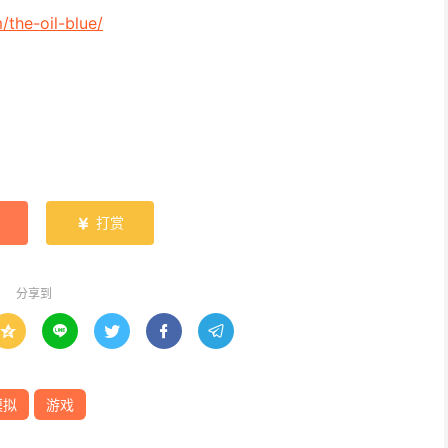
the-oil-blue/
打赏

分享到





模拟
游戏