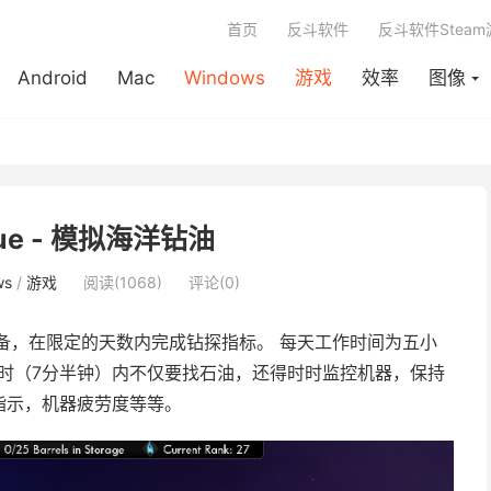
首页
反斗软件
反斗软件Stea
Android
Mac
Windows
游戏
效率
图像
Blue - 模拟海洋钻油
ws
/
游戏
阅读(1068)
评论(0)
备，在限定的天数内完成钻探指标。 每天工作时间为五小
时（7分半钟）内不仅要找石油，还得时时监控机器，保持
指示，机器疲劳度等等。