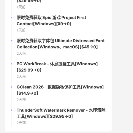
[$29.95→0]
1天前
限时免费获取 Epic 游戏 Project First
Contact[Windows][¥9→0]
1天前
限时免费获取字体包 Ultimate Distressed Font
Collection[Windows、macOS][$45→0]
2天前
PC WorkBreak – 休息提醒工具[Windows]
[$29.99→0]
2天前
GClean 2026 – 数据隐私保护工具[Windows]
[$14.9→0]
2天前
ThunderSoft Watermark Remover - 水印清除
工具[Windows][$29.95→0]
2天前