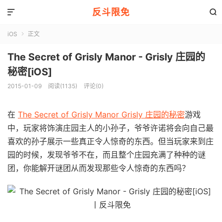
反斗限免


iOS
正文

The Secret of Grisly Manor - Grisly 庄园的
秘密[iOS]
2015-01-09
阅读(1135)
评论(0)
在
The Secret of Grisly Manor Grisly 庄园的秘密
游戏
中，玩家将饰演庄园主人的小孙子，爷爷许诺将会向自己最
喜欢的孙子展示一些真正令人惊奇的东西。但当玩家来到庄
园的时候，发现爷爷不在，而且整个庄园充满了种种的谜
团，你能解开谜团从而发现那些令人惊奇的东西吗？