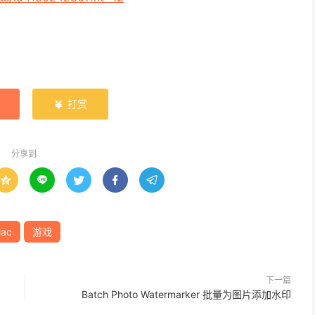
打赏

分享到





ac
游戏
下一篇
Batch Photo Watermarker 批量为图片添加水印