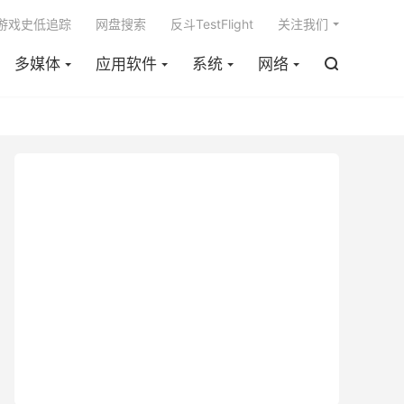

m游戏史低追踪
网盘搜索
反斗TestFlight
关注我们
多媒体
应用软件
系统
网络
