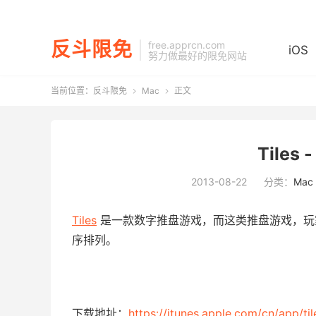
反斗限免
free.apprcn.com
iOS
努力做最好的限免网站
当前位置：
反斗限免
Mac
正文


Tile
2013-08-22
分类：
Mac
Tiles
是一款数字推盘游戏，而这类推盘游戏，玩
序排列。
下载地址：
https://itunes.apple.com/cn/app/t