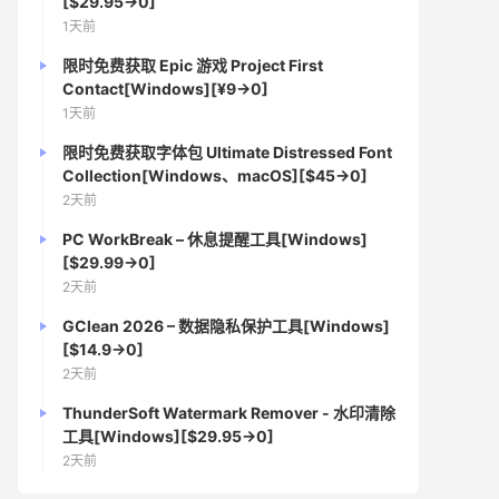
[$29.95→0]
1天前
限时免费获取 Epic 游戏 Project First
Contact[Windows][¥9→0]
1天前
限时免费获取字体包 Ultimate Distressed Font
Collection[Windows、macOS][$45→0]
2天前
PC WorkBreak – 休息提醒工具[Windows]
[$29.99→0]
2天前
GClean 2026 – 数据隐私保护工具[Windows]
[$14.9→0]
2天前
ThunderSoft Watermark Remover - 水印清除
工具[Windows][$29.95→0]
2天前