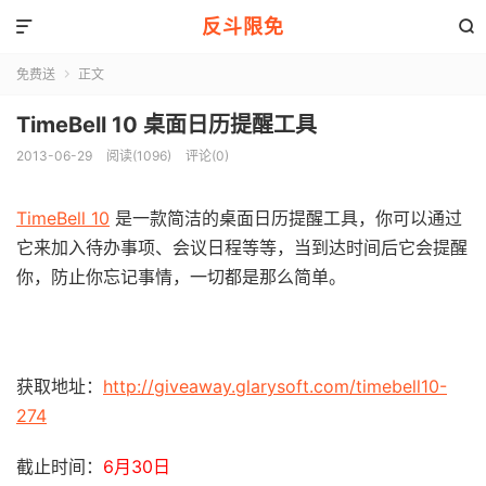
反斗限免


免费送
正文

TimeBell 10 桌面日历提醒工具
2013-06-29
阅读(1096)
评论(0)
TimeBell 10
是一款简洁的桌面日历提醒工具，你可以通过
它来加入待办事项、会议日程等等，当到达时间后它会提醒
你，防止你忘记事情，一切都是那么简单。
获取地址：
http://giveaway.glarysoft.com/timebell10-
274
截止时间：
6月30日