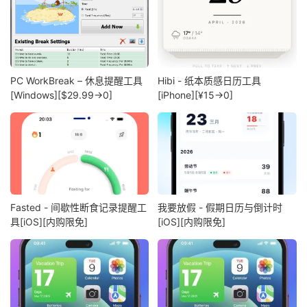
PC WorkBreak – 休息提醒工具
Hibi - 纸本质感日历工具
[Windows][$29.99→0]
[iPhone][¥15→0]
Fasted - 间歇性断食记录提醒工
我要放假 - 假期日历与倒计时
具[iOS][内购限免]
[iOS][内购限免]