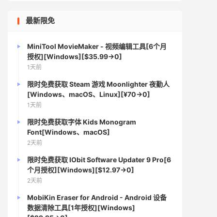
最新限免
MiniTool MovieMaker - 视频编辑工具[6个月
授权][Windows][$35.99→0]
1天前
限时免费获取 Steam 游戏 Moonlighter 夜勤人
[Windows、macOS、Linux][¥70→0]
1天前
限时免费获取字体 Kids Monogram
Font[Windows、macOS]
2天前
限时免费获取 IObit Software Updater 9 Pro[6
个月授权][Windows][$12.97→0]
2天前
MobiKin Eraser for Android - Android 设备
数据清除工具[1年授权][Windows]