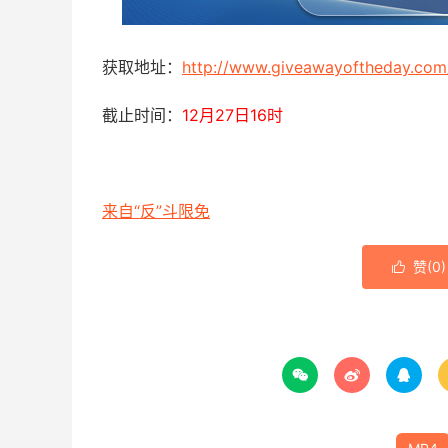
获取地址：
http://www.giveawayoftheday.com
截止时间：
12月27日16时
来自“反”斗限免
赞(
0
)



