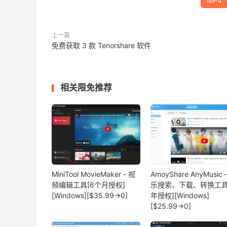
MP4
上一篇
免费获取 3 款 Tenorshare 软件
相关限免推荐
MiniTool MovieMaker - 视
AmoyShare AnyMusic 
频编辑工具[6个月授权]
乐搜索、下载、转换工具
[Windows][$35.99→0]
年授权][Windows]
[$25.99→0]