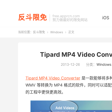
反斗限免
free.apprcn.com
iOS
努力做最好的限免网站
当前位置：
反斗限免
Windows
正文


Tipard MP4 Video C
2013-12-26
分类：
Windows
Tipard MP4 Video Converter
是一款能够将多种视频格式
WMV 等转换为 MP4 格式的软件，同时可以适
的工程中更快更高效。