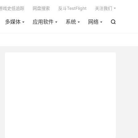

m游戏史低追踪
网盘搜索
反斗TestFlight
关注我们
多媒体
应用软件
系统
网络
