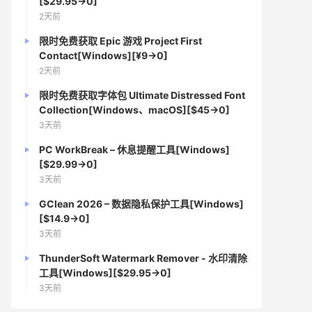
[$29.95→0]
2天前
限时免费获取 Epic 游戏 Project First
Contact[Windows][¥9→0]
2天前
限时免费获取字体包 Ultimate Distressed Font
Collection[Windows、macOS][$45→0]
3天前
PC WorkBreak – 休息提醒工具[Windows]
[$29.99→0]
3天前
GClean 2026 – 数据隐私保护工具[Windows]
[$14.9→0]
3天前
ThunderSoft Watermark Remover - 水印清除
工具[Windows][$29.95→0]
3天前