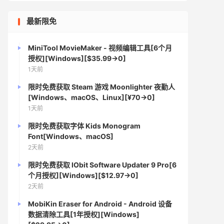
最新限免
MiniTool MovieMaker - 视频编辑工具[6个月
授权][Windows][$35.99→0]
1天前
限时免费获取 Steam 游戏 Moonlighter 夜勤人
[Windows、macOS、Linux][¥70→0]
1天前
限时免费获取字体 Kids Monogram
Font[Windows、macOS]
2天前
限时免费获取 IObit Software Updater 9 Pro[6
个月授权][Windows][$12.97→0]
2天前
MobiKin Eraser for Android - Android 设备
数据清除工具[1年授权][Windows]