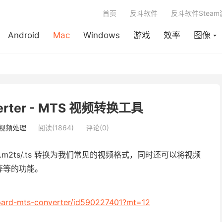
首页
反斗软件
反斗软件Stea
Android
Mac
Windows
游戏
效率
图像
verter - MTS 视频转换工具
视频处理
阅读(1864)
评论(0)
/.m2ts/.ts 转换为我们常见的视频格式，同时还可以将视频
等等的功能。
tipard-mts-converter/id590227401?mt=12