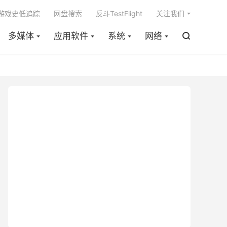

m游戏史低追踪
网盘搜索
反斗TestFlight
关注我们
多媒体
应用软件
系统
网络
