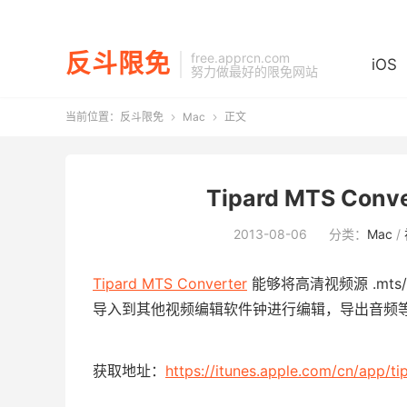
反斗限免
free.apprcn.com
iOS
努力做最好的限免网站
当前位置：
反斗限免
Mac
正文


Tipard MTS Con
2013-08-06
分类：
Mac
/
Tipard MTS Converter
能够将高清视频源 .mts
导入到其他视频编辑软件钟进行编辑，导出音频
获取地址：
https://itunes.apple.com/cn/app/