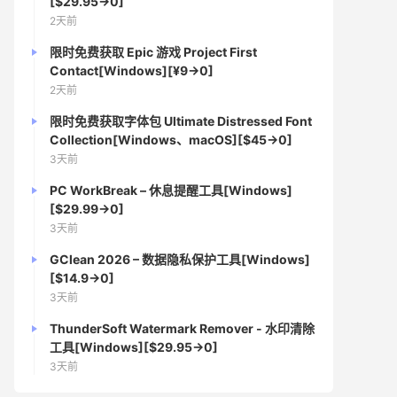
[$29.95→0]
2天前
限时免费获取 Epic 游戏 Project First
Contact[Windows][¥9→0]
2天前
限时免费获取字体包 Ultimate Distressed Font
Collection[Windows、macOS][$45→0]
3天前
PC WorkBreak – 休息提醒工具[Windows]
[$29.99→0]
3天前
GClean 2026 – 数据隐私保护工具[Windows]
[$14.9→0]
3天前
ThunderSoft Watermark Remover - 水印清除
工具[Windows][$29.95→0]
3天前