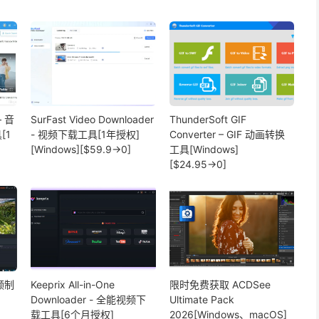
– 音
SurFast Video Downloader
ThunderSoft GIF
[1
- 视频下载工具[1年授权]
Converter – GIF 动画转换
[Windows][$59.9→0]
工具[Windows]
[$24.95→0]
视频制
Keeprix All-in-One
限时免费获取 ACDSee
Downloader - 全能视频下
Ultimate Pack
载工具[6个月授权]
2026[Windows、macOS]