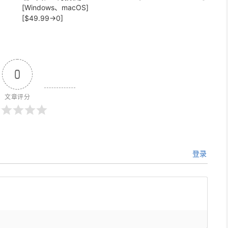
[Windows、macOS]
[$49.99→0]
0
文章评分
登录