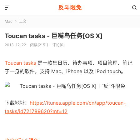
反斗限免


Mac
正文

Toucan tasks - 巨嘴鸟任务[OS X]
2013-12-22
阅读(2151)
评论(0)
Toucan tasks
是一款集日历、待办事项、项目管理、笔记
于一身的软件，支持 Mac、iPhone 以及 iPod touch。
下载地址：
https://itunes.apple.com/cn/app/toucan-
tasks/id721789620?mt=12