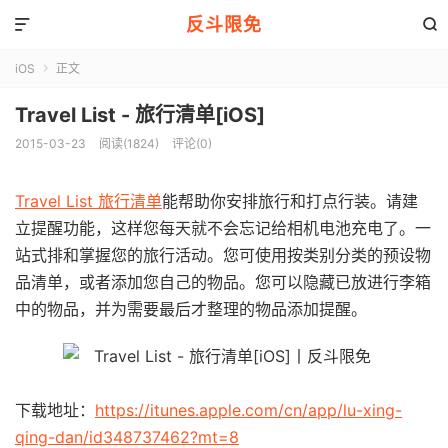
反斗限免


iOS
正文

Travel List - 旅行清单[iOS]
2015-03-23
阅读(1824)
评论(0)
Travel List 旅行清单
能帮助你安排旅行和打点行装。请建
立提醒功能，这样您每天就不会忘记给相机电池充电了。一
站式排和掌握您的旅行活动。您可使用按类别分类的预设物
品清单，或者添加您自己的物品。您可以隐藏已放进行李箱
中的物品，并为需要最后才整理的物品添加提醒。
下载地址：
https://itunes.apple.com/cn/app/lu-xing-
qing-dan/id348737462?mt=8