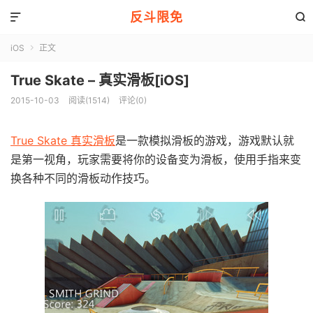
反斗限免


iOS
正文

True Skate – 真实滑板[iOS]
2015-10-03
阅读(1514)
评论(0)
True Skate 真实滑板
是一款模拟滑板的游戏，游戏默认就
是第一视角，玩家需要将你的设备变为滑板，使用手指来变
换各种不同的滑板动作技巧。