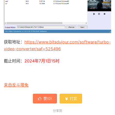
获取地址：
https://www.bitsdujour.com/software/turbo-
video-converter/saf=525496
截止时间：
2024年7月1日15时
来自反斗限免
赞(
0
)
打赏


分享到