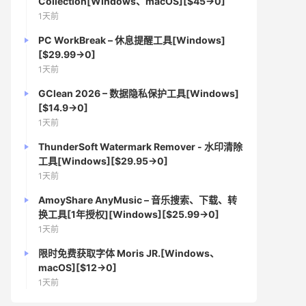
Collection[Windows、macOS][$45→0]
1天前
PC WorkBreak – 休息提醒工具[Windows]
[$29.99→0]
1天前
GClean 2026 – 数据隐私保护工具[Windows]
[$14.9→0]
1天前
ThunderSoft Watermark Remover - 水印清除
工具[Windows][$29.95→0]
1天前
AmoyShare AnyMusic – 音乐搜索、下载、转
换工具[1年授权][Windows][$25.99→0]
1天前
限时免费获取字体 Moris JR.[Windows、
macOS][$12→0]
1天前