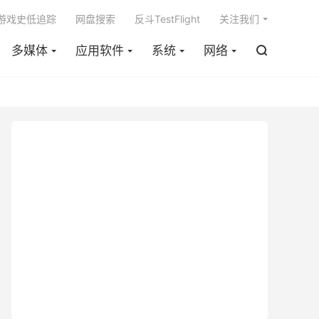

m游戏史低追踪
网盘搜索
反斗TestFlight
关注我们
多媒体
应用软件
系统
网络
