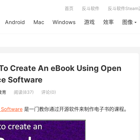
首页
反斗软件
反斗软件Stea
Android
Mac
Windows
游戏
效率
图像
 Create An eBook Using Open
ce Software
教育
阅读(837)
评论(0)
 Software
是一门教你通过开源软件来制作电子书的课程。