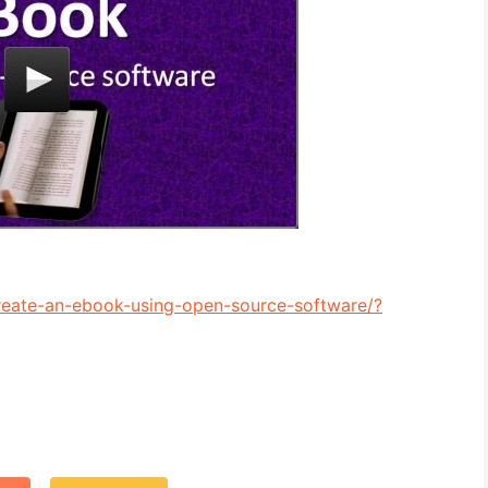
eate-an-ebook-using-open-source-software/?