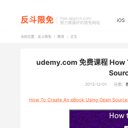
反斗限免
free.apprcn.com
iOS
努力做最好的限免网站
当前位置：
反斗限免
教育
正文


udemy.com 免费课程 How To
Sour
2013-12-01
分类：
How To Create An eBook Using Open Source