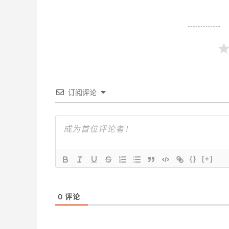
订阅评论
{}
[+]
0
评论