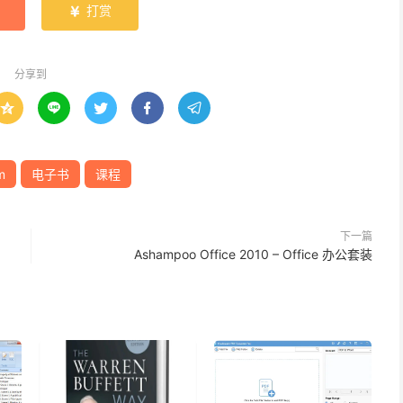
打赏

分享到





m
电子书
课程
下一篇
Ashampoo Office 2010 – Office 办公套装