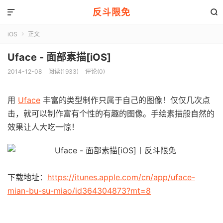
反斗限免


iOS
正文

Uface - 面部素描[iOS]
2014-12-08
阅读(1933)
评论(0)
用
Uface
丰富的类型制作只属于自己的图像！仅仅几次点
击，就可以制作富有个性的有趣的图像。手绘素描般自然的
效果让人大吃一惊！
下载地址：
https://itunes.apple.com/cn/app/uface-
mian-bu-su-miao/id364304873?mt=8