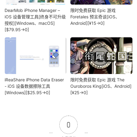
DearMob iPhone Manager –
限时免费获取 Epic 游戏
iOS 设备管理工具[终身不可升级
Foretales 预言奇谈[iOS、
授权][Windows、macOS]
Android][¥15→0]
[$79.95→0]
iReaShare iPhone Data Eraser
限时免费获取 Epic 游戏 The
- iOS 设备数据擦除工具
Ouroboros King[iOS、Android]
[Windows][$25.95→0]
[¥25→0]
0