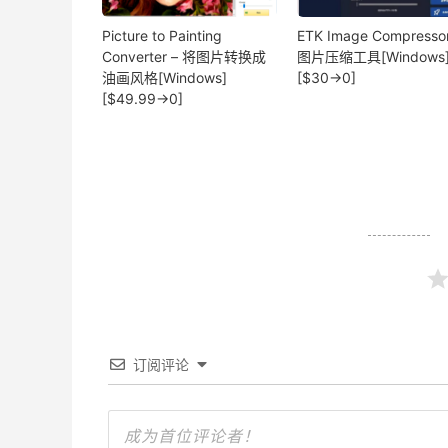
Picture to Painting
ETK Image Compressor
Converter – 将图片转换成
图片压缩工具[Windows
油画风格[Windows]
[$30→0]
[$49.99→0]
订阅评论