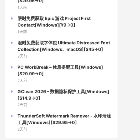
[$29.95→0]
1天前
限时免费获取 Epic 游戏 Project First
Contact[Windows][¥9→0]
1天前
限时免费获取字体包 Ultimate Distressed Font
Collection[Windows、macOS][$45→0]
2天前
PC WorkBreak – 休息提醒工具[Windows]
[$29.99→0]
2天前
GClean 2026 – 数据隐私保护工具[Windows]
[$14.9→0]
2天前
ThunderSoft Watermark Remover - 水印清除
工具[Windows][$29.95→0]
2天前