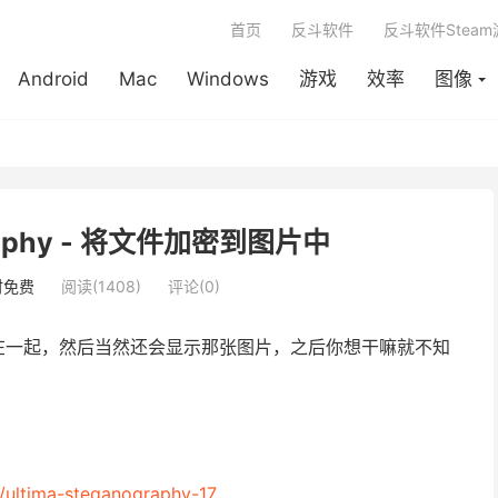
首页
反斗软件
反斗软件Stea
Android
Mac
Windows
游戏
效率
图像
ography - 将文件加密到图片中
时免费
阅读(1408)
评论(0)
在一起，然后当然还会显示那张图片，之后你想干嘛就不知
/ultima-steganography-17