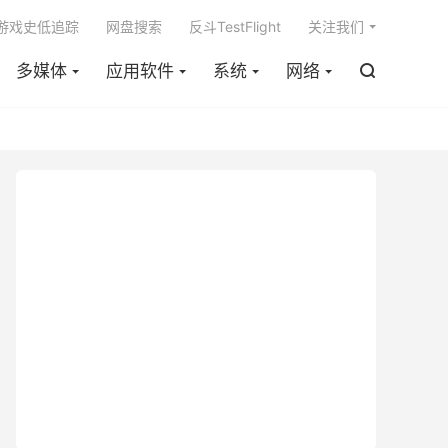

m游戏史低追踪
网盘搜索
反斗TestFlight
关注我们
多媒体
应用软件
系统
网络
