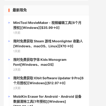
最新限免
MiniTool MovieMaker - 视频编辑工具[6个月
授权][Windows][$35.99→0]
1天前
限时免费获取 Steam 游戏 Moonlighter 夜勤人
[Windows、macOS、Linux][¥70→0]
1天前
限时免费获取字体 Kids Monogram
Font[Windows、macOS]
2天前
限时免费获取 IObit Software Updater 9 Pro[6
个月授权][Windows][$12.97→0]
2天前
MobiKin Eraser for Android - Android 设备
数据清除工具[1年授权][Windows]