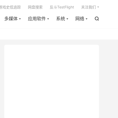

m游戏史低追踪
网盘搜索
反斗TestFlight
关注我们
多媒体
应用软件
系统
网络
