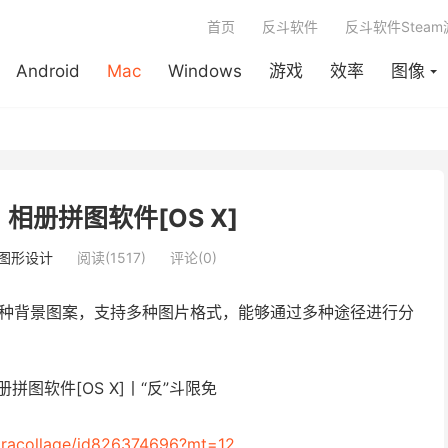
首页
反斗软件
反斗软件Stea
Android
Mac
Windows
游戏
效率
图像
e - 相册拼图软件[OS X]
图形设计
阅读(1517)
评论(0)
多种背景图案，支持多种图片格式，能够通过多种途径进行分
ultracollage/id826374696?mt=12