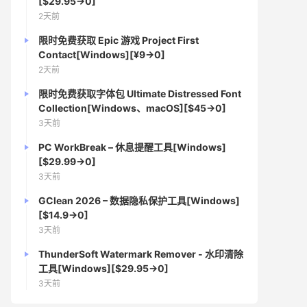
[$29.95→0]
2天前
限时免费获取 Epic 游戏 Project First
Contact[Windows][¥9→0]
2天前
限时免费获取字体包 Ultimate Distressed Font
Collection[Windows、macOS][$45→0]
3天前
PC WorkBreak – 休息提醒工具[Windows]
[$29.99→0]
3天前
GClean 2026 – 数据隐私保护工具[Windows]
[$14.9→0]
3天前
ThunderSoft Watermark Remover - 水印清除
工具[Windows][$29.95→0]
3天前