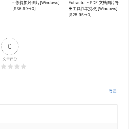
]
– 修复损坏图片[Windows]
Extractor - PDF 文档图片导
[$35.99→0]
出工具[1年授权][Windows]
[$25.95→0]
0
文章评分
登录