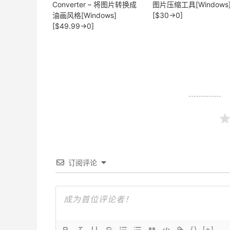
Converter – 将图片转换成
图片压缩工具[Windows
油画风格[Windows]
[$30→0]
[$49.99→0]
订阅评论
{}
[+]