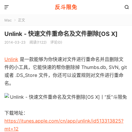
反斗限免


Mac
正文

Unlink - 快速文件重命名及文件删除[OS X]
2014-03-23
阅读(1122)
评论(0)
Unlink
是一款能够为你快速对文件进行重命名并且删除文
件的小工具，它能快速的帮你删除掉 Thumbs.db, SVN, git
或者 .DS_Store 文件，你还可以设置规则对文件进行重命
名。
下载地址：
https://itunes.apple.com/cn/app/unlink/id513313825?
mt=12