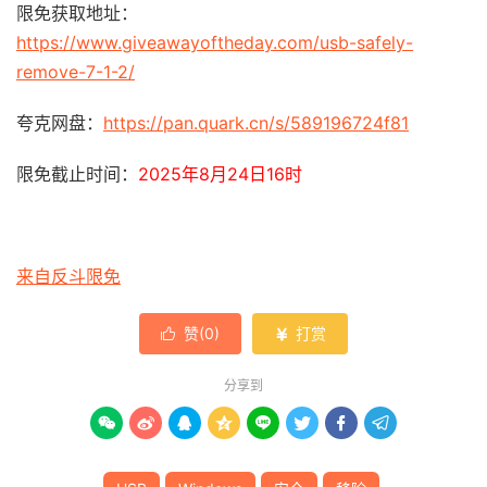
限免获取地址：
https://www.giveawayoftheday.com/usb-safely-
remove-7-1-2/
夸克网盘：
https://pan.quark.cn/s/589196724f81
限免截止时间：
2025年8月24日16时
来自反斗限免
赞(
0
)
打赏


分享到







