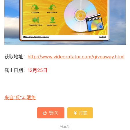
获取地址：
http://www.videorotator.com/giveaway.html
截止日期：
12月25日
来自“反”斗限免
赞(
0
)
打赏


分享到