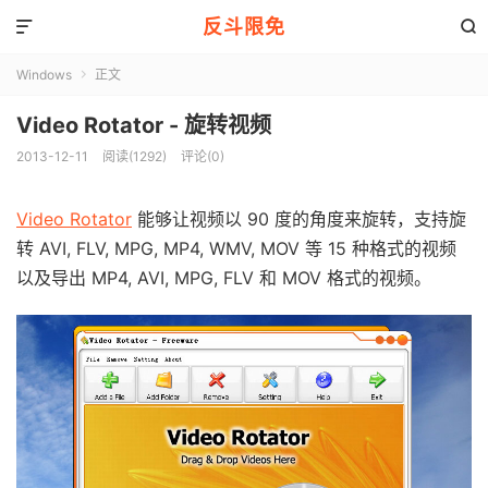
反斗限免


Windows
正文

Video Rotator - 旋转视频
2013-12-11
阅读(1292)
评论(0)
Video Rotator
能够让视频以 90 度的角度来旋转，支持旋
转 AVI, FLV, MPG, MP4, WMV, MOV 等 15 种格式的视频
以及导出 MP4, AVI, MPG, FLV 和 MOV 格式的视频。