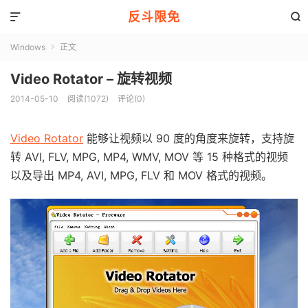
反斗限免


Windows
正文

Video Rotator – 旋转视频
2014-05-10
阅读(1072)
评论(0)
Video Rotator
能够让视频以 90 度的角度来旋转，支持旋
转 AVI, FLV, MPG, MP4, WMV, MOV 等 15 种格式的视频
以及导出 MP4, AVI, MPG, FLV 和 MOV 格式的视频。