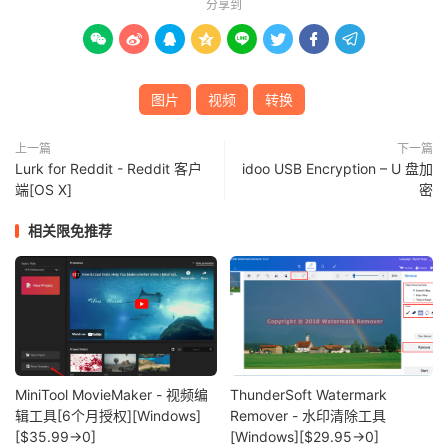
分享到








图片
视频
转换
上一篇
下一篇
Lurk for Reddit - Reddit 客户
idoo USB Encryption – U 盘加
端[OS X]
密
相关限免推荐
MiniTool MovieMaker - 视频编
ThunderSoft Watermark
辑工具[6个月授权][Windows]
Remover - 水印清除工具
[$35.99→0]
[Windows][$29.95→0]