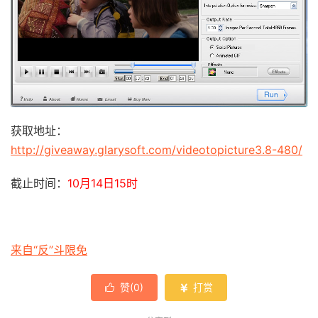
获取地址：
http://giveaway.glarysoft.com/videotopicture3.8-480/
截止时间：
10月14日15时
来自“反”斗限免
赞(
0
)
打赏

