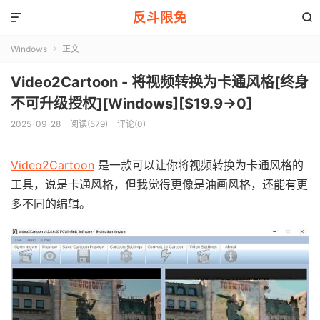
反斗限免


Windows
正文

Video2Cartoon - 将视频转换为卡通风格[终身
不可升级授权][Windows][$19.9→0]
2025-09-28
阅读(579)
评论(0)
Video2Cartoon
是一款可以让你将视频转换为卡通风格的
工具，说是卡通风格，但我觉得更像是油画风格，还能有更
多不同的编辑。