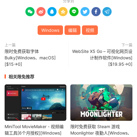
分享到








Windows
编辑
视频
上一篇
下一篇
限时免费获取字体
WebSite X5 Go – 可视化网页设
Bulky[Windows、macOS]
计制作软件[Windows]
[$15→0]
[$19.95→0]
相关限免推荐
MiniTool MovieMaker - 视频编
限时免费获取 Steam 游戏
辑工具[6个月授权][Windows]
Moonlighter 夜勤人[Windows、