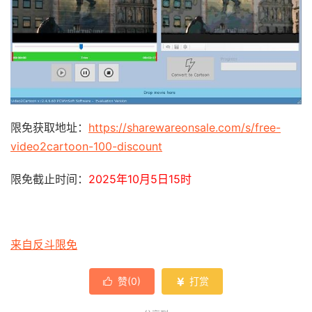
限免获取地址：
https://sharewareonsale.com/s/free-
video2cartoon-100-discount
限免截止时间：
2025年10月5日15时
来自反斗限免
赞(
0
)
打赏

