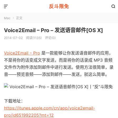
反斗限免


Mac
正文

Voice2Email – Pro – 发送语音邮件[OS X]
2014-07-02
阅读(1135)
评论(0)
Voice2Email – Pro
是一款能够让你发送语音邮件的应用，
不是将你的话变成文字发送，而是将你的话录成 MP3 音频
文件作为附件添加到邮件中进行发送。使用方法很简单，录
音——预览音频——添加到邮件——发送，就这么简单。
下载地址：
https://itunes.apple.com/cn/app/voice2email-
pro/id651992205?mt=12