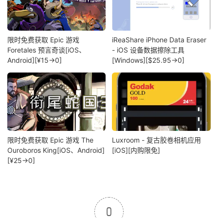
限时免费获取 Epic 游戏
iReaShare iPhone Data Eraser
Foretales 预言奇谈[iOS、
- iOS 设备数据擦除工具
Android][¥15→0]
[Windows][$25.95→0]
限时免费获取 Epic 游戏 The
Luxroom - 复古胶卷相机应用
Ouroboros King[iOS、Android]
[iOS][内购限免]
[¥25→0]
0