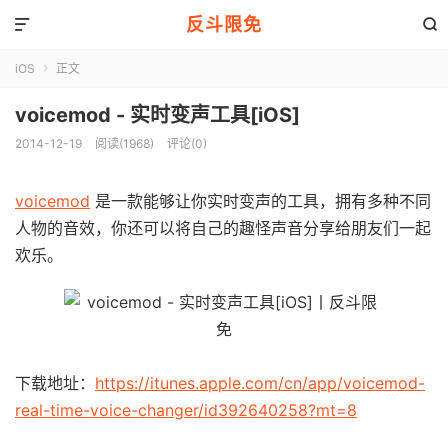
反斗限免


iOS
正文

voicemod - 实时变声工具[iOS]
2014-12-19
阅读(1968)
评论(0)
voicemod
是一款能够让你实时变声的工具，拥有多种不同
人物的音效，你还可以将自己的趣怪声音分享给朋友们一起
欢乐。
下载地址：
https://itunes.apple.com/cn/app/voicemod-
real-time-voice-changer/id392640258?mt=8